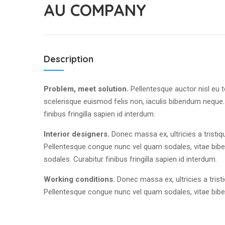
AU COMPANY
Description
Problem, meet solution.
Pellentesque auctor nisl eu 
scelerisque euismod felis non, iaculis bibendum neque.
finibus fringilla sapien id interdum.
Interior designers.
Donec massa ex, ultricies a tristiq
Pellentesque congue nunc vel quam sodales, vitae bib
sodales. Curabitur finibus fringilla sapien id interdum.
Working conditions.
Donec massa ex, ultricies a trist
Pellentesque congue nunc vel quam sodales, vitae bib