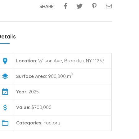
SHARE:
etails
Location:
Wilson Ave, Brooklyn, NY 11237
2
Surface Area:
900,000 m
Year:
2025
Value:
$700,000
Categories:
Factory