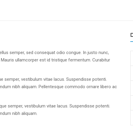
D
tellus semper, sed consequat odio congue. In justo nunc,
 Mauris ullamcorper est id tristique fermentum. Curabitur
ue semper, vestibulum vitae lacus. Suspendisse potenti.
endum nibh aliquam. Pellentesque commodo ornare libero ac
ique semper, vestibulum vitae lacus. Suspendisse potenti.
endum nibh aliquam.