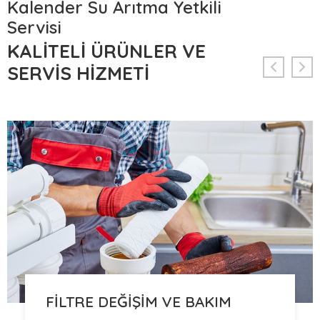
Kalender Su Arıtma Yetkili
Servisi
KALITELI ÜRÜNLER VE
SERVIS HIZMETI
FILTRE DEĞIŞIM VE BAKIM