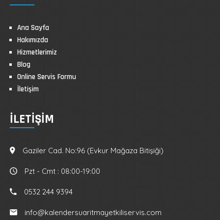
Ana Sayfa
Hakımızda
Hizmetlerimiz
Blog
Online Servis Formu
İletişim
ILETIŞIM
Gaziler Cad. No:96 (Evkur Mağaza Bitişiği)
Pzt - Cmt : 08:00-19:00
0532 244 9394
info@kalendersuaritmayetkiliservis.com