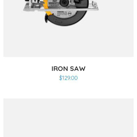
IRON SAW
$
129.00