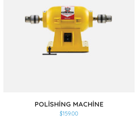
POLISHING MACHINE
$
159.00