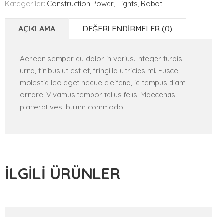
Kategoriler:
Construction Power
,
Lights
,
Robot
AÇIKLAMA
DEĞERLENDIRMELER (0)
Aenean semper eu dolor in varius. Integer turpis
urna, finibus ut est et, fringilla ultricies mi. Fusce
molestie leo eget neque eleifend, id tempus diam
ornare. Vivamus tempor tellus felis. Maecenas
placerat vestibulum commodo.
İLGILI ÜRÜNLER