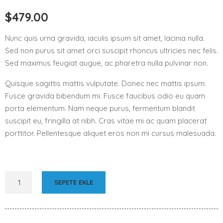
$
479.00
Nunc quis urna gravida, iaculis ipsum sit amet, lacinia nulla.
Sed non purus sit amet orci suscipit rhoncus ultricies nec felis.
Sed maximus feugiat augue, ac pharetra nulla pulvinar non.
Quisque sagittis mattis vulputate. Donec nec mattis ipsum.
Fusce gravida bibendum mi. Fusce faucibus odio eu quam
porta elementum. Nam neque purus, fermentum blandit
suscipit eu, fringilla at nibh. Cras vitae mi ac quam placerat
porttitor. Pellentesque aliquet eros non mi cursus malesuada.
SEPETE EKLE