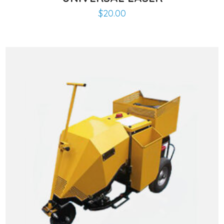
$
20.00