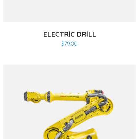
ELECTRIC DRILL
$
79.00