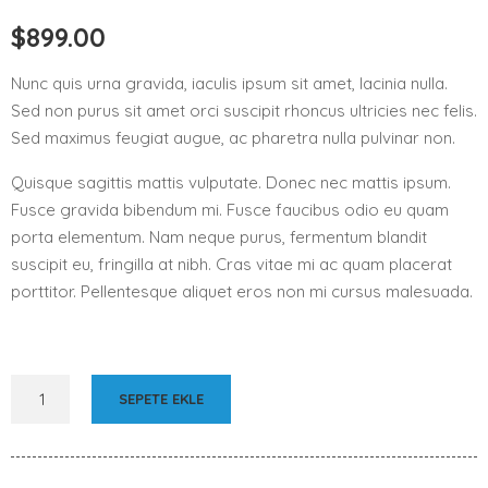
$
899.00
Nunc quis urna gravida, iaculis ipsum sit amet, lacinia nulla.
Sed non purus sit amet orci suscipit rhoncus ultricies nec felis.
Sed maximus feugiat augue, ac pharetra nulla pulvinar non.
Quisque sagittis mattis vulputate. Donec nec mattis ipsum.
Fusce gravida bibendum mi. Fusce faucibus odio eu quam
porta elementum. Nam neque purus, fermentum blandit
suscipit eu, fringilla at nibh. Cras vitae mi ac quam placerat
porttitor. Pellentesque aliquet eros non mi cursus malesuada.
SEPETE EKLE