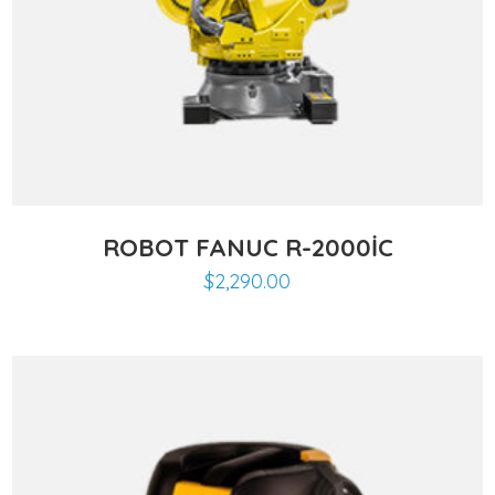
ROBOT FANUC R-2000IC
$
2,290.00