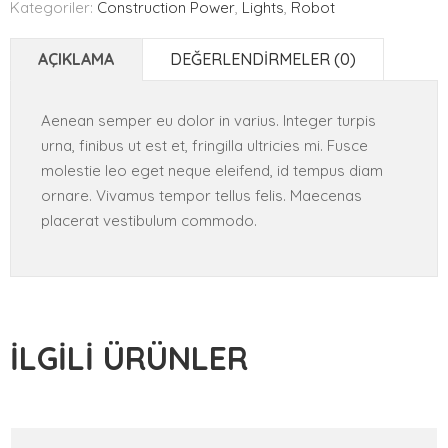
Kategoriler:
Construction Power
,
Lights
,
Robot
AÇIKLAMA
DEĞERLENDIRMELER (0)
Aenean semper eu dolor in varius. Integer turpis
urna, finibus ut est et, fringilla ultricies mi. Fusce
molestie leo eget neque eleifend, id tempus diam
ornare. Vivamus tempor tellus felis. Maecenas
placerat vestibulum commodo.
İLGILI ÜRÜNLER